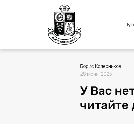
Пут
Борис Колесников
28 июня, 2023
У Вас не
читайте 