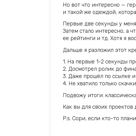
Но вот что интересно — г
и такой же одеждой, котор
Первые две секунды у меня
Затем стало интересно, а ч
ее рейтинги и тд. Хотя я в
Дальше я разложил этот кр
1. На первые 1-2 секунды п
2. Досмотрел ролик до фина
3. Даже прошёл по ссылке 
4. Не хватило только скачк
Подвожу итоги: классическа
Как вы для своих проектов
P.s. Сори, если кто-то пла