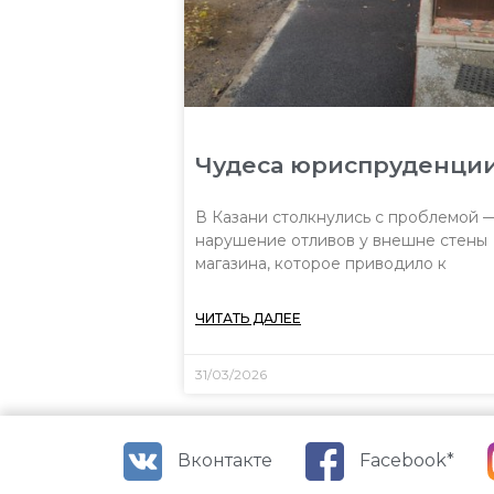
Чудеса юриспруденци
В Казани столкнулись с проблемой 
нарушение отливов у внешне стены
магазина, которое приводило к
ЧИТАТЬ ДАЛЕЕ
31/03/2026
Вконтакте
Facebook*