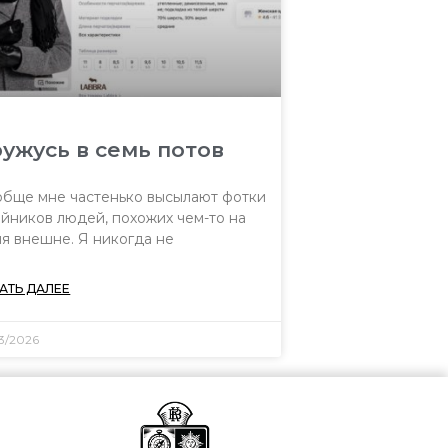
ужусь в семь потов
бще мне частенько высылают фотки
йников людей, похожих чем-то на
я внешне. Я никогда не
АТЬ ДАЛЕЕ
03/2026