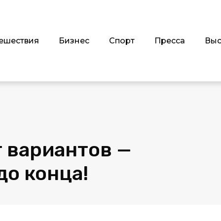
ешествия
Бизнес
Спорт
Пресса
Выс
т вариантов —
до конца!