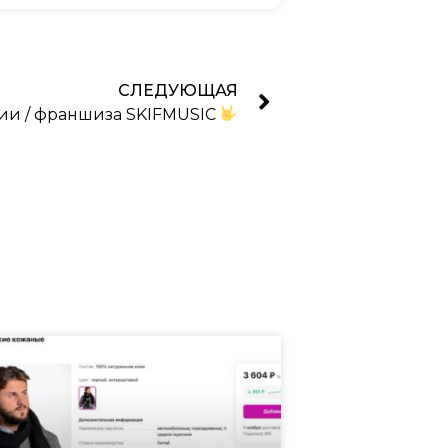
СЛЕДУЮЩАЯ
ии / франшиза SKIFMUSIC