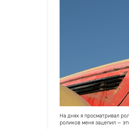
На днях я просматривал ро
роликов меня зацепил — эт