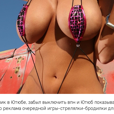
лик в Ютюбе, забыл выключить впн и Ютюб показыва
о реклама очередной игры-стрелялки-бродилки дл