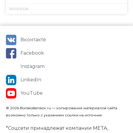
31/03/2026
Вконтакте
Facebook
Instagram
LinkedIn
YouTube
© 2026 Boriskolesnikov.ru — копирование материалов сайта
возможно только с указанием ссылки на источник
*Соцсети принадлежат компании META,