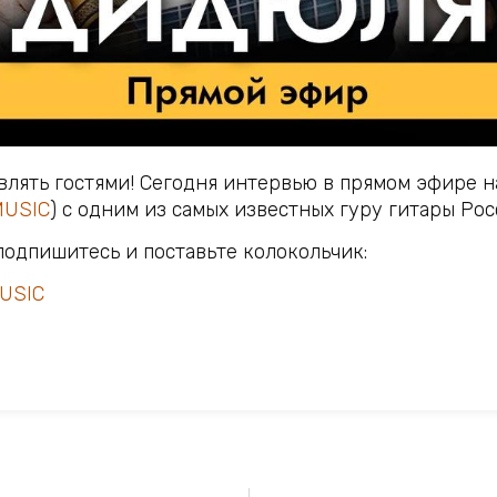
влять гостями! Сегодня интервью в прямом эфире 
MUSIC
) с одним из самых известных гуру гитары Рос
подпишитесь и поставьте колокольчик:
MUSIC