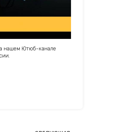
на нашем Ютюб-канале
сии.