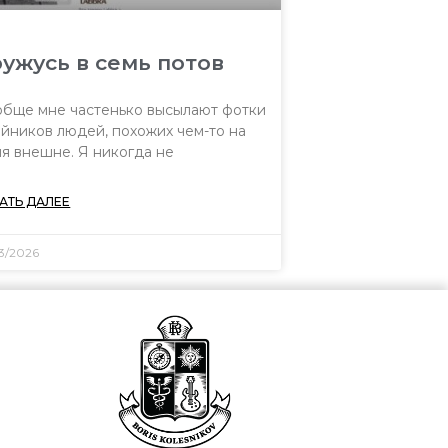
ужусь в семь потов
бще мне частенько высылают фотки
йников людей, похожих чем-то на
я внешне. Я никогда не
АТЬ ДАЛЕЕ
03/2026