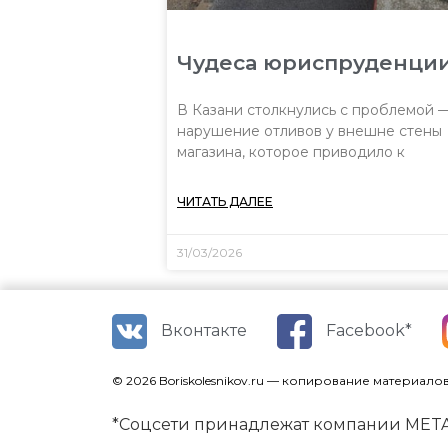
Чудеса юриспруденци
В Казани столкнулись с проблемой 
нарушение отливов у внешне стены
магазина, которое приводило к
ЧИТАТЬ ДАЛЕЕ
31/03/2026
Вконтакте
Facebook*
© 2026 Boriskolesnikov.ru — копирование материало
*Соцсети принадлежат компании META