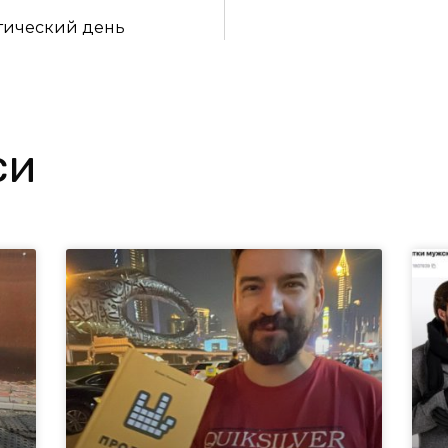
тический день
си