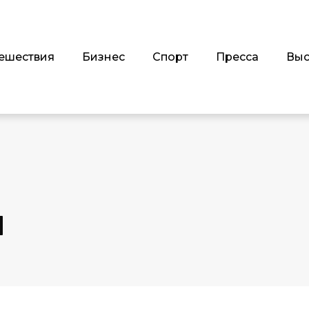
ешествия
Бизнес
Спорт
Пресса
Выс
Я