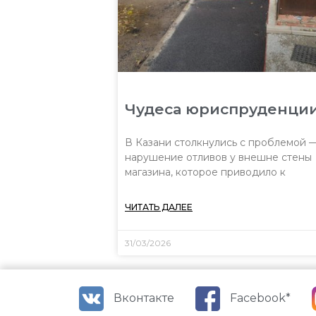
Чудеса юриспруденци
В Казани столкнулись с проблемой 
нарушение отливов у внешне стены
магазина, которое приводило к
ЧИТАТЬ ДАЛЕЕ
31/03/2026
Вконтакте
Facebook*