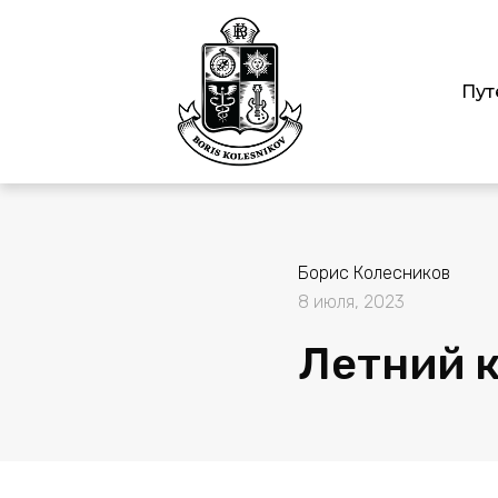
Пут
Борис Колесников
8 июля, 2023
Летний 