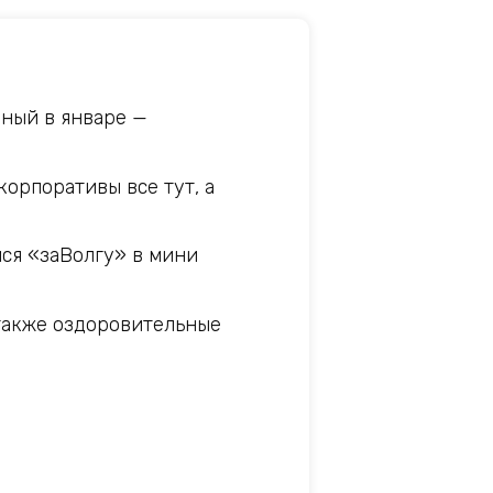
нный в январе —
корпоративы все тут, а
ся «заВолгу» в мини
 также оздоровительные