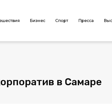
ешествия
Бизнес
Спорт
Пресса
Выс
корпоратив в Самаре