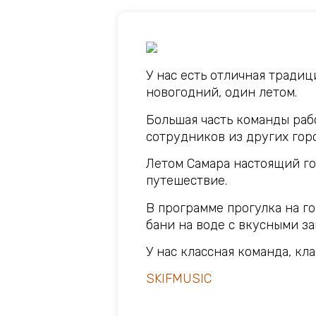
У нас есть отличная традиц
новогодний, один летом.
Большая часть команды рабо
сотрудников из других гор
Летом Самара настоящий го
путешествие.
В программе прогулка на г
бани на воде с вкусными за
У нас классная команда, кл
SKIFMUSIC