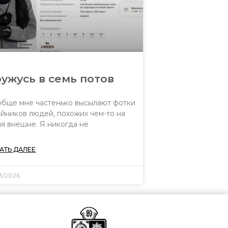
ужусь в семь потов
бще мне частенько высылают фотки
йников людей, похожих чем-то на
я внешне. Я никогда не
АТЬ ДАЛЕЕ
03/2026