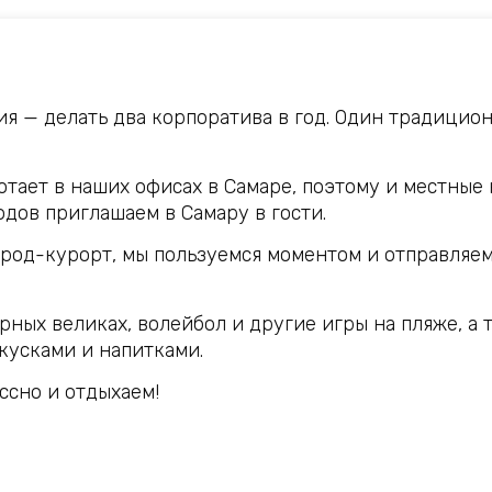
ия — делать два корпоратива в год. Один традицио
тает в наших офисах в Самаре, поэтому и местные 
одов приглашаем в Самару в гости.
род-курорт, мы пользуемся моментом и отправляем
орных великах, волейбол и другие игры на пляже, а
кусками и напитками.
ассно и отдыхаем!