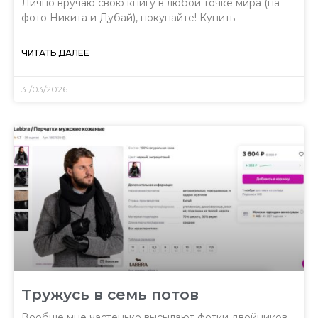
Лично вручаю свою книгу в любой точке мира (на
фото Никита и Дубай), покупайте! Купить
ЧИТАТЬ ДАЛЕЕ
31/03/2026
Тружусь в семь потов
Вообще мне частенько высылают фотки двойников