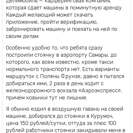
Делимобиль — каршеринговая компания,
которая сдаёт машины в поминутную аренду.
Каждый желающий может скачать
приложение, пройти верификацию,
забронировать машину и поехать на ней по
своим делам.
Особенно удобно то, что ребята сразу
построили стоянку в аэропорту Самары, до
которого, как всем известно, кроме такси
нормального транспорта нет. Есть варианты
маршруток с Поляны Фрунзе, давно я пытался
добираться ими, 2 раза в день ходит с
железнодорожного вокзала «Аэроэкспресс»,
причём ковычки тут не лишние.
Я обычно ездил в воздушную гавань на своей
машине, добирался до стоянки в Курумоч,
цена 150 рублей/сутки, оттуда за плюс 100
рублей работники стоянки закидывали меня в