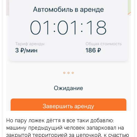
Но пару ложек дёгтя я все таки добавлю:
машину предыдущий человек запарковал на
закрытой территорией за цепочкой, к счастью