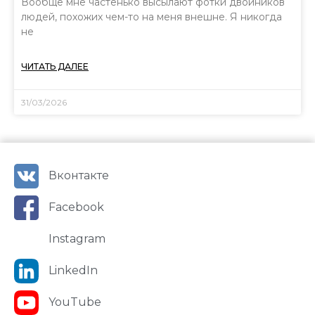
Вообще мне частенько высылают фотки двойников
людей, похожих чем-то на меня внешне. Я никогда
не
ЧИТАТЬ ДАЛЕЕ
31/03/2026
Вконтакте
Facebook
Instagram
LinkedIn
YouTube