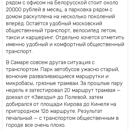
рядом с офисом на Белорусской стоит около
20000 рублей в месяц, а парковка рядом с
домом раскуплена на несколько поколений
вперёд. Остаётся удобный московский
общественный транспорт, велосипед летом,
такси и каршеринг. Отдельно хочется отметить
именно удобный и комфортный общественный
транспорт.
В Самаре совсем другая ситуация с
транспортом. Парк автобусов ужасно старый,
вонючие разваливающиеся маршрутки и
микробасы, грязные трамваи. За прошлые пару
недель я затестировал 20 маршрут трамвая —
доехал от «Звезды» до Полевой, затем
добирался от площади Кирова до Кинеля на
пригородном 126 маршруте. Результат
печальный — с транспортом общественным в
городе все очень плохо.