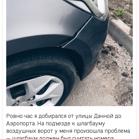
Ровно час я добирался от улицы Дачной до
Аэропорта. На подъезде к шлагбауму
воздушных ворот у меня произошла проблема
— шлагбаум должен был считать номера