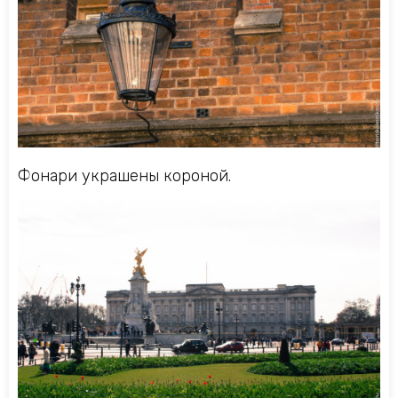
Фонари украшены короной.