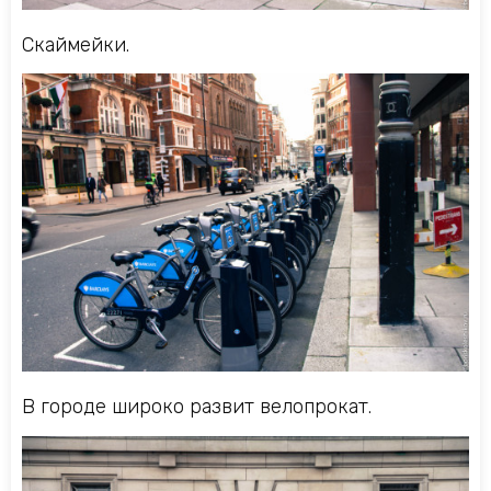
Скаймейки.
В городе широко развит велопрокат.