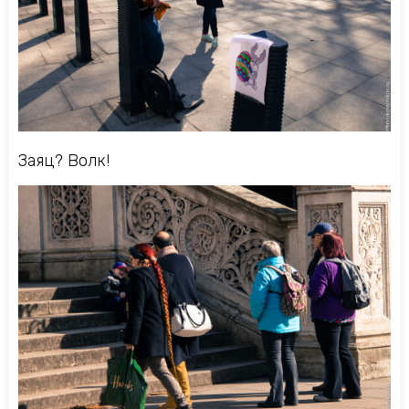
Заяц? Волк!