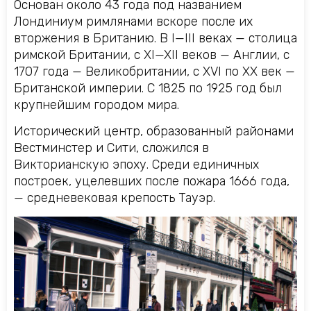
Основан около 43 года под названием
Лондиниум римлянами вскоре после их
вторжения в Британию. В I—III веках — столица
римской Британии, с XI—XII веков — Англии, с
1707 года — Великобритании, с XVI по XX век —
Британской империи. С 1825 по 1925 год был
крупнейшим городом мира.
Исторический центр, образованный районами
Вестминстер и Сити, сложился в
Викторианскую эпоху. Среди единичных
построек, уцелевших после пожара 1666 года,
— средневековая крепость Тауэр.