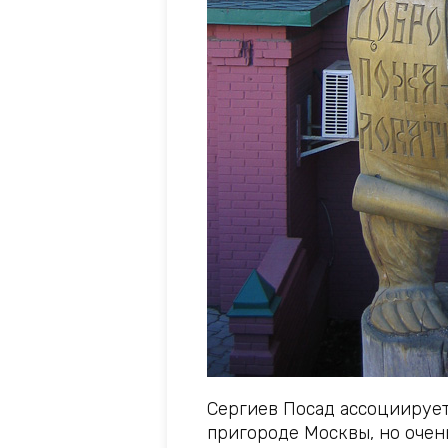
Cергиев Посад ассоциирует
пригороде Москвы, но очень