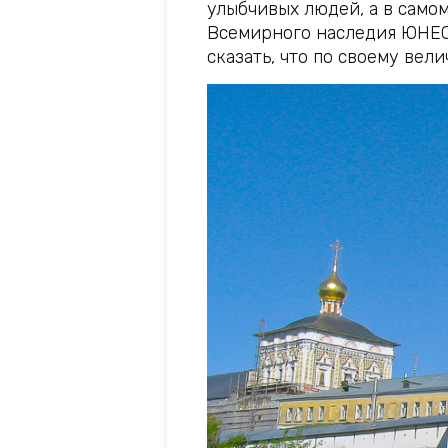
улыбчивых людей, а в само
Всемирного наследия ЮНЕСК
сказать, что по своему вел