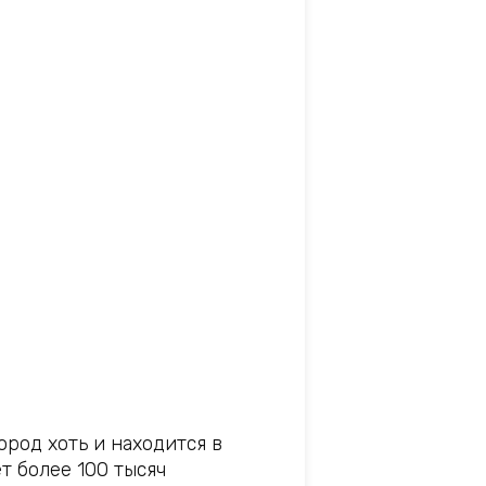
ород хоть и находится в
т более 100 тысяч