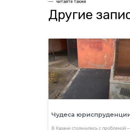
читайте также
Другие запи
Чудеса юриспруденци
В Казани столкнулись с проблемой 