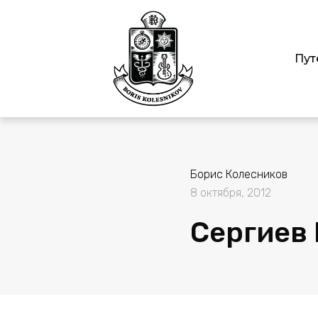
Пут
Борис Колесников
8 октября, 2012
Cергиев 