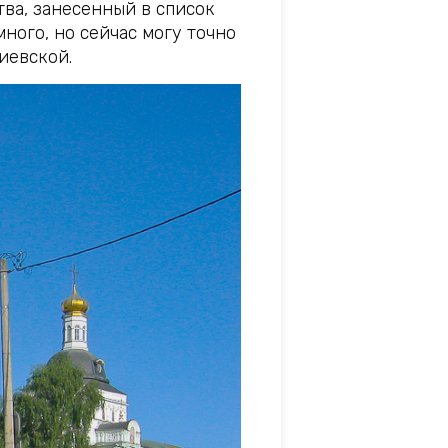
тва, занесенный в список
ного, но сейчас могу точно
иевской.