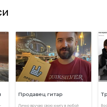
си
и
Продавец гитар
Тр
—
Лично вручаю свою книгу в любой
Воо