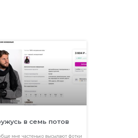
ужусь в семь потов
бще мне частенько высылают фотки